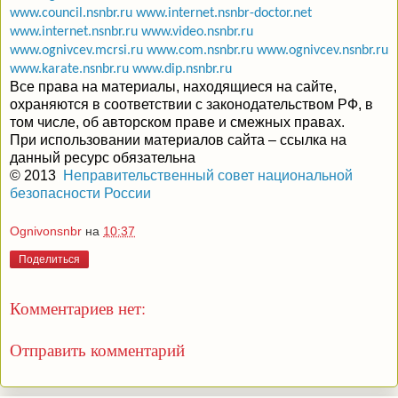
www.council.nsnbr.ru
www.internet.nsnbr-doctor.net
www.internet.nsnbr.ru
www.video.nsnbr.ru
www.ognivcev.mcrsi.ru
www.com.nsnbr.ru
www.ognivcev.nsnbr.ru
www.karate.nsnbr.ru
www.dip.nsnbr.ru
Все права на материалы, находящиеся на сайте,
охраняются в
соответствии с законодательством РФ, в
том числе, об авторском праве и смежных правах.
При использовании материалов сайта – ссылка на
данный ресурс обязательна
© 2013
,
Неправительственный совет национальной
безопасности России
Ognivonsnbr
на
10:37
Поделиться
Комментариев нет:
Отправить комментарий