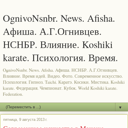
OgnivoNsnbr. News. Afisha.
Aфиша. А.Г.Огнивцев.
НСНБР. Влияние. Koshiki
karate. Психология. Время.
OgnivoNsnbr. News. Afisha. Aфиша. НСНБР. А.Г.Огнивцев.
Влияние. Время идей. Видео. Фото. Современное искусство.
Психология. Гипноз. Taichi. Каратэ. Косики. Мистика. Koshiki
karate. Федерация. Чемпионат. Кубок. World Koshiki karate.
Federation.
▼
пятница, 9 августа 2013 г.