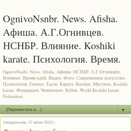
OgnivoNsnbr. News. Afisha.
Aфиша. А.Г.Огнивцев.
НСНБР. Влияние. Koshiki
karate. Психология. Время.
OgnivoNsnbr. News. Afisha. Aфиша. НСНБР. А.Г.Огнивцев.
Влияние. Время идей. Видео. Фото. Современное искусство.
Психология. Гипноз. Taichi. Каратэ. Косики. Мистика. Koshiki
karate. Федерация. Чемпионат. Кубок. World Koshiki karate.
Federation.
▼
понедельник, 17 июня 2013 г.