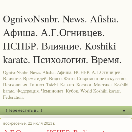
OgnivoNsnbr. News. Afisha.
Aфиша. А.Г.Огнивцев.
НСНБР. Влияние. Koshiki
karate. Психология. Время.
OgnivoNsnbr. News. Afisha. Aфиша. НСНБР. А.Г.Огнивцев.
Влияние. Время идей. Видео. Фото. Современное искусство.
Психология. Гипноз. Taichi. Каратэ. Косики. Мистика. Koshiki
karate. Федерация. Чемпионат. Кубок. World Koshiki karate.
Federation.
▼
воскресенье, 21 июля 2013 г.