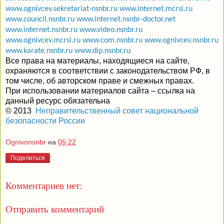
www.ognivcev.sekretariat-nsnbr.ru
www.internet.mcrsi.ru
www.council.nsnbr.ru
www.internet.nsnbr-doctor.net
www.internet.nsnbr.ru
www.video.nsnbr.ru
www.ognivcev.mcrsi.ru
www.com.nsnbr.ru
www.ognivcev.nsnbr.ru
www.karate.nsnbr.ru
www.dip.nsnbr.ru
Все права на материалы, находящиеся на сайте,
охраняются в
соответствии с законодательством РФ, в
том числе, об авторском праве и смежных правах.
При использовании материалов сайта – ссылка на
данный ресурс обязательна
© 2013
,
Неправительственный совет национальной
безопасности России
Ognivonsnbr
на
05:22
Поделиться
Комментариев нет:
Отправить комментарий